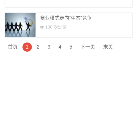
商业模式走向“生态”竞争
136 次浏览
首页
1
2
3
4
5
下一页
末页