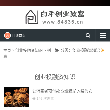
回到首页
首页
分类：创业投融资知识
主页
>
创业投融资知识
> 列
新闻动态
表
创业项目
创业经验
创业投融资知识
农村创业
让消费者预付款 企业提前入袋为安
大学生创业
146 次浏览
营销知识