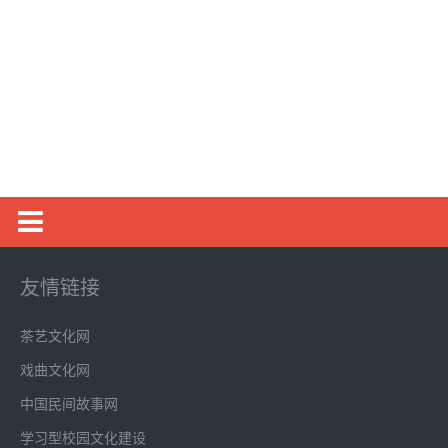
新闻动态
友情链接
创业项目
茶艺文化网
创业经验
戏曲文化网
农村创业
中国民间故事网
大学生创业
学习型校园文化建设