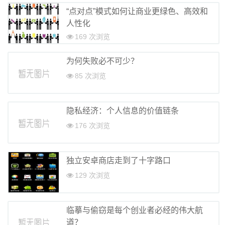
企业经营管理
“点对点”模式如何让商业更绿色、高效和
查看更多
人性化
169 次浏览
创业投融资知识
上市知识
为何失败必不可少？
创业观察
85 次浏览
海外之窗
关于我们
隐私经济：个人信息的价值链条
176 次浏览
独立安卓商店走到了十字路口
129 次浏览
临摹与偷窃是每个创业者必经的伟大航
道？