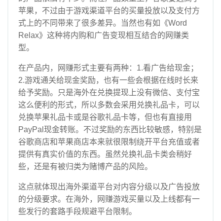
苹果，不过由于游戏渠道平台的买量投放以及支付方
式上的不同带来了很多差异。
当然也有如《Word
Relax》这种将内购和广告变现相互结合的网赚类
型。
在产品内，网赚形式主要有两种：1.看广告给现金；
2.游戏通关给现金奖励，也有一些会根据在线时长来
给予奖励。只是海外在兑换提现上没有微信、支付宝
这么便利的形式，所以多数会采用兑换礼品卡，可以
兑换苹果礼品卡或是谷歌礼品卡等，但也有直接用
PayPal现金转账。不过奖励的东西比较敏感，特别是
谷歌商店和苹果商店本来就很限制绕开平台充值或者
提供有真实价值的东西。虽然兑换礼品卡类会稍好
些，还是有被归类为赌博产品的风险。
这点就体现出海外渠道平台对内容分级以及广告投放
的分级要求。在海外，网赚游戏买量以及上线都有一
些发行的套路手段规避平台限制。