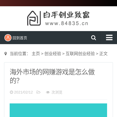
回到首页
首页
当前位置：
主页
>
创业经验
>
互联网创业经验
>
正文
新闻动态
创业项目
海外市场的网赚游戏是怎么做
的？
创业经验
农村创业
2021/02/12
次浏览
大学生创业
营销知识