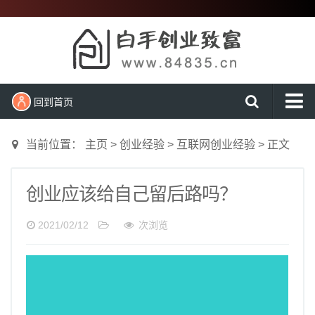
回到首页
首页
当前位置：
主页
>
创业经验
>
互联网创业经验
>
正文
新闻动态
创业项目
创业应该给自己留后路吗？
创业经验
2021/02/12
次浏览
农村创业
大学生创业
营销知识