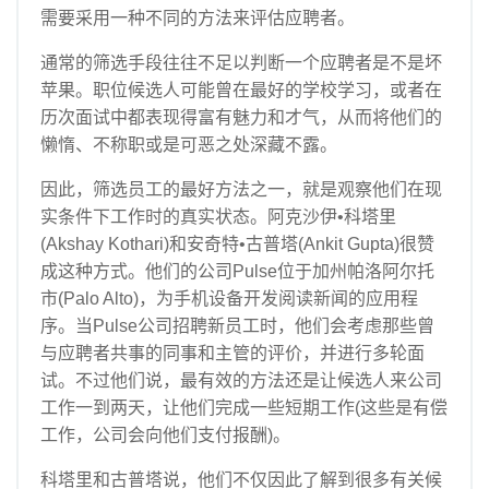
需要采用一种不同的方法来评估应聘者。
通常的筛选手段往往不足以判断一个应聘者是不是坏
苹果。职位候选人可能曾在最好的学校学习，或者在
历次面试中都表现得富有魅力和才气，从而将他们的
懒惰、不称职或是可恶之处深藏不露。
因此，筛选员工的最好方法之一，就是观察他们在现
实条件下工作时的真实状态。阿克沙伊•科塔里
(Akshay Kothari)和安奇特•古普塔(Ankit Gupta)很赞
成这种方式。他们的公司Pulse位于加州帕洛阿尔托
市(Palo Alto)，为手机设备开发阅读新闻的应用程
序。当Pulse公司招聘新员工时，他们会考虑那些曾
与应聘者共事的同事和主管的评价，并进行多轮面
试。不过他们说，最有效的方法还是让候选人来公司
工作一到两天，让他们完成一些短期工作(这些是有偿
工作，公司会向他们支付报酬)。
科塔里和古普塔说，他们不仅因此了解到很多有关候