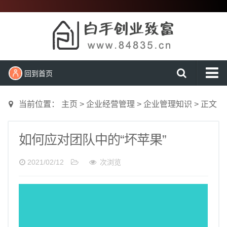
回到首页
首页
当前位置：
主页
>
企业经营管理
>
企业管理知识
>
正文
新闻动态
创业项目
如何应对团队中的“坏苹果”
创业经验
2021/02/12
次浏览
农村创业
大学生创业
营销知识