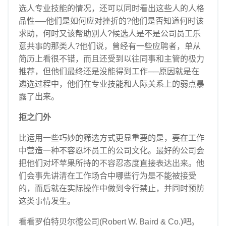
选人专业技能的情况，还可以同时看出这些人的人格
品性──他们是如何应对挫折的?他们是否知道何时该
求助，何时又该帮助别人?候选人是不是公司员工乐
意共事的那类人?他们说，曾经有一些应聘者，单从
简历上看很不错，而且还受到以往同事和主管的极力
推荐，但他们最终还是没能得到工作──原因就是在
遴选过程中，他们在专业技能和人际关系上的弱点暴
露了出来。
拒之门外
比运用一些巧妙的筛选方式更显重要的是，要在工作
中营造一种不容忍坏员工的公司文化。最好的公司会
把他们对坏苹果所持的不容忍态度直接表达出来。他
们会事先讲清在工作场合中哪些行为是不能被接受
的，而后就在实际操作中做到令行禁止，并同时预防
这类事情发生。
看看罗伯特贝尔德公司(Robert W. Baird & Co.)吧。